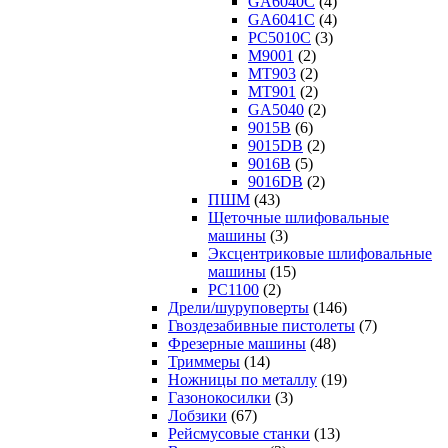
GA6040C
(4)
GA6041C
(4)
PC5010C
(3)
M9001
(2)
MT903
(2)
MT901
(2)
GA5040
(2)
9015B
(6)
9015DB
(2)
9016B
(5)
9016DB
(2)
ПШМ
(43)
Щеточные шлифовальные
машины
(3)
Эксцентриковые шлифовальные
машины
(15)
PC1100
(2)
Дрели/шуруповерты
(146)
Гвоздезабивные пистолеты
(7)
Фрезерные машины
(48)
Триммеры
(14)
Ножницы по металлу
(19)
Газонокосилки
(3)
Лобзики
(67)
Рейсмусовые станки
(13)