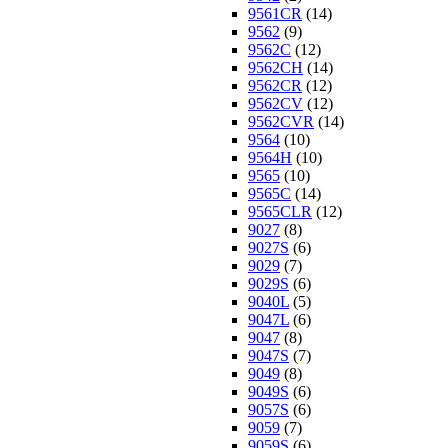
9561CR
(14)
9562
(9)
9562C
(12)
9562CH
(14)
9562CR
(12)
9562CV
(12)
9562CVR
(14)
9564
(10)
9564H
(10)
9565
(10)
9565C
(14)
9565CLR
(12)
9027
(8)
9027S
(6)
9029
(7)
9029S
(6)
9040L
(5)
9047L
(6)
9047
(8)
9047S
(7)
9049
(8)
9049S
(6)
9057S
(6)
9059
(7)
9059S
(6)