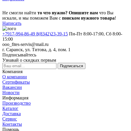
Не смогли найти
то что нужно?
Опишите нам
что Вы
искали, и мы поможем Вам с
поиском нужного товара
!
Написать
+7917-994-86-49 8(8342)23-39-15
Пн-Пт 8:00-17:00, Сб 8:00-
15:00
ooo_fites-servis@mail.ru
г. Саранск, ул. Титова, д. 4, пом. 1
Подписывайтесь
Узнавай о скидках первым
Подписаться
Компания
О компании
Сертификаты
Вакансии
Новости
Информация
Производство
Каталог
Доставка
Сервис
Контакты
Помощь