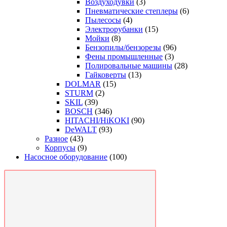
Воздуходувки
(3)
Пневматические степлеры
(6)
Пылесосы
(4)
Электрорубанки
(15)
Мойки
(8)
Бензопилы/бензорезы
(96)
Фены промышленные
(3)
Полировальные машины
(28)
Гайковерты
(13)
DOLMAR
(15)
STURM
(2)
SKIL
(39)
BOSCH
(346)
HITACHI/HiKOKI
(90)
DeWALT
(93)
Разное
(43)
Корпусы
(9)
Насосное оборудование
(100)