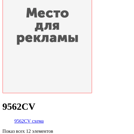
9562CV
9562CV схема
Показ всех 12 элементов