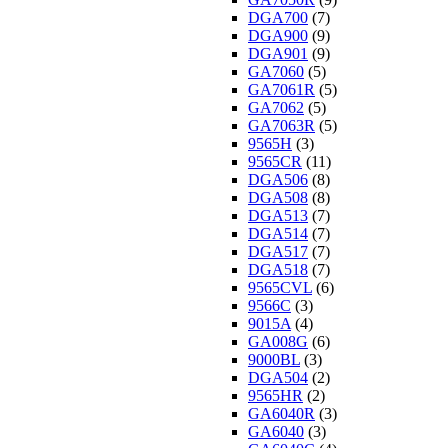
DGA700
(7)
DGA900
(9)
DGA901
(9)
GA7060
(5)
GA7061R
(5)
GA7062
(5)
GA7063R
(5)
9565H
(3)
9565CR
(11)
DGA506
(8)
DGA508
(8)
DGA513
(7)
DGA514
(7)
DGA517
(7)
DGA518
(7)
9565CVL
(6)
9566C
(3)
9015A
(4)
GA008G
(6)
9000BL
(3)
DGA504
(2)
9565HR
(2)
GA6040R
(3)
GA6040
(3)