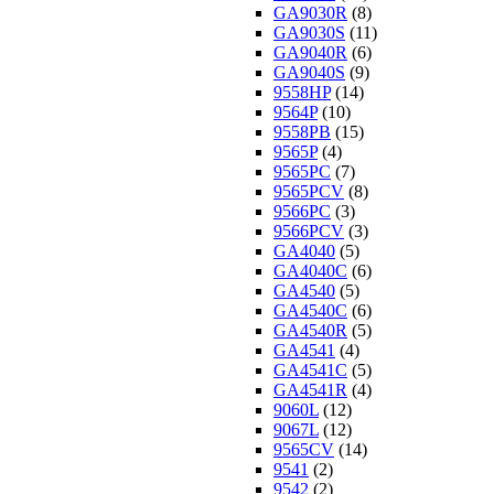
GA9030R
(8)
GA9030S
(11)
GA9040R
(6)
GA9040S
(9)
9558HP
(14)
9564P
(10)
9558PB
(15)
9565P
(4)
9565PC
(7)
9565PCV
(8)
9566PC
(3)
9566PCV
(3)
GA4040
(5)
GA4040C
(6)
GA4540
(5)
GA4540C
(6)
GA4540R
(5)
GA4541
(4)
GA4541C
(5)
GA4541R
(4)
9060L
(12)
9067L
(12)
9565CV
(14)
9541
(2)
9542
(2)