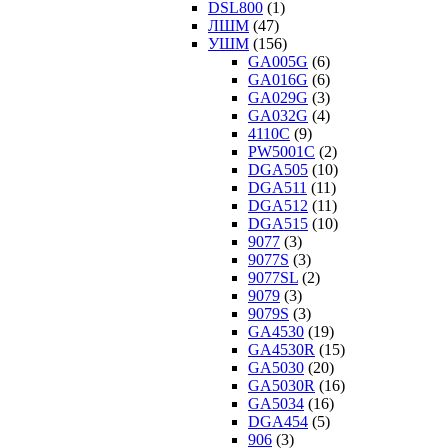
DSL800
(1)
ЛШМ
(47)
УШМ
(156)
GA005G
(6)
GA016G
(6)
GA029G
(3)
GA032G
(4)
4110C
(9)
PW5001C
(2)
DGA505
(10)
DGA511
(11)
DGA512
(11)
DGA515
(10)
9077
(3)
9077S
(3)
9077SL
(2)
9079
(3)
9079S
(3)
GA4530
(19)
GA4530R
(15)
GA5030
(20)
GA5030R
(16)
GA5034
(16)
DGA454
(5)
906
(3)