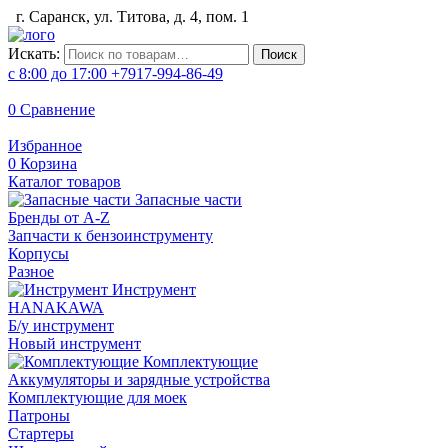
г. Саранск, ул. Титова, д. 4, пом. 1
Искать:
Поиск
с 8:00 до 17:00
+7917-994-86-49
0
Сравнение
Избранное
0
Корзина
Каталог товаров
Запасные части
Бренды от A-Z
Запчасти к бензоинструменту
Корпусы
Разное
Инструмент
HANAKAWA
Б/у инструмент
Новый инструмент
Комплектующие
Аккумуляторы и зарядные устройства
Комплектующие для моек
Патроны
Стартеры