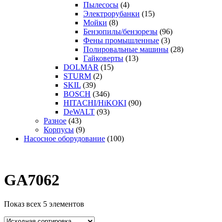
Пылесосы
(4)
Электрорубанки
(15)
Мойки
(8)
Бензопилы/бензорезы
(96)
Фены промышленные
(3)
Полировальные машины
(28)
Гайковерты
(13)
DOLMAR
(15)
STURM
(2)
SKIL
(39)
BOSCH
(346)
HITACHI/HiKOKI
(90)
DeWALT
(93)
Разное
(43)
Корпусы
(9)
Насосное оборудование
(100)
GA7062
Показ всех 5 элементов