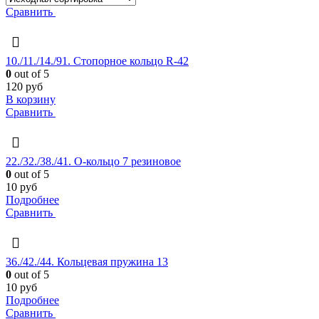
Сравнить
10./11./14./91. Стопорное кольцо R-42
0
out of 5
120
руб
В корзину
Сравнить
22./32./38./41. О-кольцо 7 резиновое
0
out of 5
10
руб
Подробнее
Сравнить
36./42./44. Кольцевая пружина 13
0
out of 5
10
руб
Подробнее
Сравнить