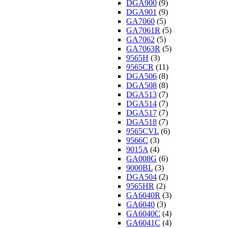
DGA900
(9)
DGA901
(9)
GA7060
(5)
GA7061R
(5)
GA7062
(5)
GA7063R
(5)
9565H
(3)
9565CR
(11)
DGA506
(8)
DGA508
(8)
DGA513
(7)
DGA514
(7)
DGA517
(7)
DGA518
(7)
9565CVL
(6)
9566C
(3)
9015A
(4)
GA008G
(6)
9000BL
(3)
DGA504
(2)
9565HR
(2)
GA6040R
(3)
GA6040
(3)
GA6040C
(4)
GA6041C
(4)