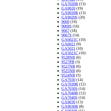
GA7020R
(13)
GA9020
(19)
GA9020R
(13)
GA9020S
(20)
9069
(19)
9069S
(16)
9067
(18)
9067S
(14)
GA6021C
(10)
GA6021
(9)
GA5021
(10)
GA5021C
(10)
9528NB
(6)
9527PB
(3)
9527NB
(6)
9525NB
(6)
9524NB
(5)
GA7030
(14)
GA7030R
(12)
GA7030S
(14)
GA7040R
(12)
GA7040S
(14)
GA9030
(13)
GA9030R
(8)
GA9030S
(11)