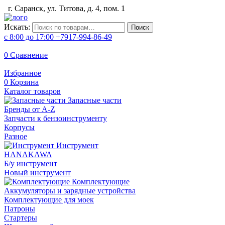
г. Саранск, ул. Титова, д. 4, пом. 1
Искать:
Поиск
с 8:00 до 17:00
+7917-994-86-49
0
Сравнение
Избранное
0
Корзина
Каталог товаров
Запасные части
Бренды от A-Z
Запчасти к бензоинструменту
Корпусы
Разное
Инструмент
HANAKAWA
Б/у инструмент
Новый инструмент
Комплектующие
Аккумуляторы и зарядные устройства
Комплектующие для моек
Патроны
Стартеры