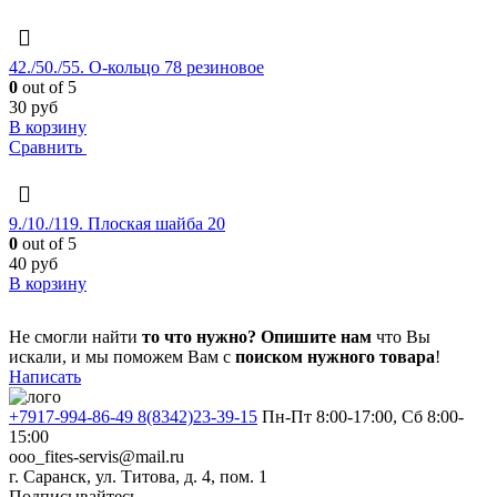
42./50./55. О-кольцо 78 резиновое
0
out of 5
30
руб
В корзину
Сравнить
9./10./119. Плоская шайба 20
0
out of 5
40
руб
В корзину
Не смогли найти
то что нужно?
Опишите нам
что Вы
искали, и мы поможем Вам с
поиском нужного товара
!
Написать
+7917-994-86-49 8(8342)23-39-15
Пн-Пт 8:00-17:00, Сб 8:00-
15:00
ooo_fites-servis@mail.ru
г. Саранск, ул. Титова, д. 4, пом. 1
Подписывайтесь