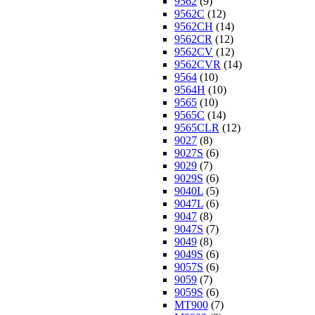
9562
(9)
9562C
(12)
9562CH
(14)
9562CR
(12)
9562CV
(12)
9562CVR
(14)
9564
(10)
9564H
(10)
9565
(10)
9565C
(14)
9565CLR
(12)
9027
(8)
9027S
(6)
9029
(7)
9029S
(6)
9040L
(5)
9047L
(6)
9047
(8)
9047S
(7)
9049
(8)
9049S
(6)
9057S
(6)
9059
(7)
9059S
(6)
MT900
(7)