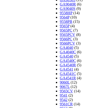
GA9040R
(6)
GA9040S
(9)
9558HP
(14)
9564P
(10)
9558PB
(15)
9565P
(4)
9565PC
(7)
9565PCV
(8)
9566PC
(3)
9566PCV
(3)
GA4040
(5)
GA4040C
(6)
GA4540
(5)
GA4540C
(6)
GA4540R
(5)
GA4541
(4)
GA4541C
(5)
GA4541R
(4)
9060L
(12)
9067L
(12)
9565CV
(14)
9541
(2)
9542
(2)
9561CR
(14)