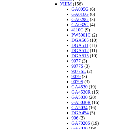
УШМ
(156)
GA005G
(6)
GA016G
(6)
GA029G
(3)
GA032G
(4)
4110C
(9)
PW5001C
(2)
DGA505
(10)
DGA511
(11)
DGA512
(11)
DGA515
(10)
9077
(3)
9077S
(3)
9077SL
(2)
9079
(3)
9079S
(3)
GA4530
(19)
GA4530R
(15)
GA5030
(20)
GA5030R
(16)
GA5034
(16)
DGA454
(5)
906
(3)
GA7020S
(19)
GA7020
(19)