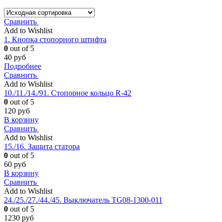
Сравнить
Add to Wishlist
1. Кнопка стопорного штифта
0
out of 5
40
руб
Подробнее
Сравнить
Add to Wishlist
10./11./14./91. Стопорное кольцо R-42
0
out of 5
120
руб
В корзину
Сравнить
Add to Wishlist
15./16. Защита статора
0
out of 5
60
руб
В корзину
Сравнить
Add to Wishlist
24./25./27./44./45. Выключатель TG08-1300-011
0
out of 5
1230
руб