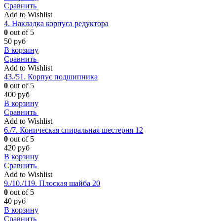
Сравнить
Add to Wishlist
4. Накладка корпуса редуктора
0
out of 5
50
руб
В корзину
Сравнить
Add to Wishlist
43./51. Корпус подшипника
0
out of 5
400
руб
В корзину
Сравнить
Add to Wishlist
6./7. Коническая спиральная шестерня 12
0
out of 5
420
руб
В корзину
Сравнить
Add to Wishlist
9./10./119. Плоская шайба 20
0
out of 5
40
руб
В корзину
Сравнить