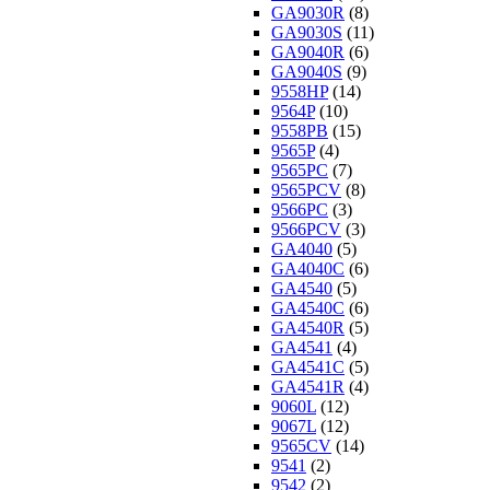
GA9030R
(8)
GA9030S
(11)
GA9040R
(6)
GA9040S
(9)
9558HP
(14)
9564P
(10)
9558PB
(15)
9565P
(4)
9565PC
(7)
9565PCV
(8)
9566PC
(3)
9566PCV
(3)
GA4040
(5)
GA4040C
(6)
GA4540
(5)
GA4540C
(6)
GA4540R
(5)
GA4541
(4)
GA4541C
(5)
GA4541R
(4)
9060L
(12)
9067L
(12)
9565CV
(14)
9541
(2)
9542
(2)