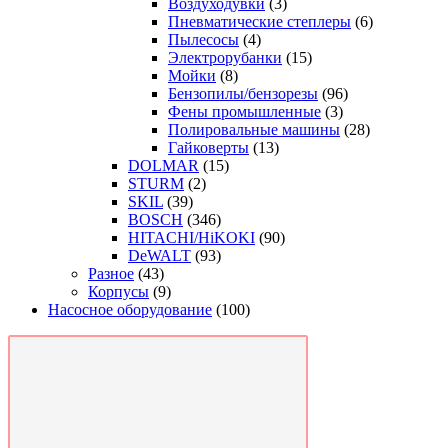
Воздуходувки
(3)
Пневматические степлеры
(6)
Пылесосы
(4)
Электрорубанки
(15)
Мойки
(8)
Бензопилы/бензорезы
(96)
Фены промышленные
(3)
Полировальные машины
(28)
Гайковерты
(13)
DOLMAR
(15)
STURM
(2)
SKIL
(39)
BOSCH
(346)
HITACHI/HiKOKI
(90)
DeWALT
(93)
Разное
(43)
Корпусы
(9)
Насосное оборудование
(100)