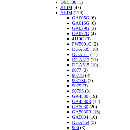
DSL800
(1)
ЛШМ
(47)
УШМ
(156)
GA005G
(6)
GA016G
(6)
GA029G
(3)
GA032G
(4)
4110C
(9)
PW5001C
(2)
DGA505
(10)
DGA511
(11)
DGA512
(11)
DGA515
(10)
9077
(3)
9077S
(3)
9077SL
(2)
9079
(3)
9079S
(3)
GA4530
(19)
GA4530R
(15)
GA5030
(20)
GA5030R
(16)
GA5034
(16)
DGA454
(5)
906
(3)