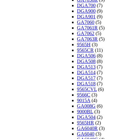
DGA700
(7)
DGA900
(9)
DGA901
(9)
GA7060
(5)
GA7061R
(5)
GA7062
(5)
GA7063R
(5)
9565H
(3)
9565CR
(11)
DGA506
(8)
DGA508
(8)
DGA513
(7)
DGA514
(7)
DGA517
(7)
DGA518
(7)
9565CVL
(6)
9566C
(3)
9015A
(4)
GA008G
(6)
9000BL
(3)
DGA504
(2)
9565HR
(2)
GA6040R
(3)
GA6040
(3)