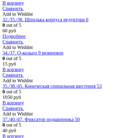
В корзину
Сравнить
Add to Wishlist
32./35./38. Шпилька корпуса редуктора 6
0
out of 5
60
руб
Подробнее
Сравнить
Add to Wishlist
34./37. О-кольцо 9 резиновое
0
out of 5
15
руб
В корзину
Сравнить
Add to Wishlist
35./38./45. Коническая спиральная шестерня 53
0
out of 5
1050
руб
В корзину
Сравнить
Add to Wishlist
37./40./47. Фиксатор подшипника 50
0
out of 5
40
руб
В корзину