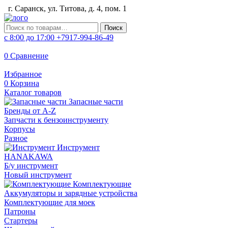
г. Саранск, ул. Титова, д. 4, пом. 1
Искать:
Поиск
с 8:00 до 17:00
+7917-994-86-49
0
Сравнение
Избранное
0
Корзина
Каталог товаров
Запасные части
Бренды от A-Z
Запчасти к бензоинструменту
Корпусы
Разное
Инструмент
HANAKAWA
Б/у инструмент
Новый инструмент
Комплектующие
Аккумуляторы и зарядные устройства
Комплектующие для моек
Патроны
Стартеры