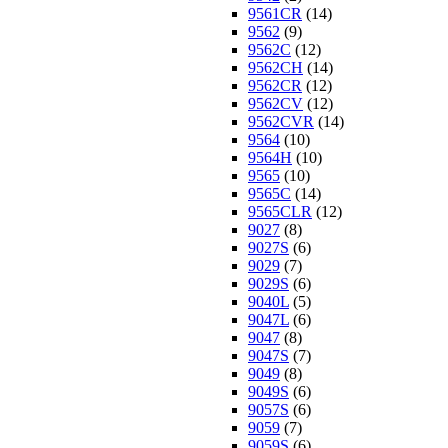
9561CR
(14)
9562
(9)
9562C
(12)
9562CH
(14)
9562CR
(12)
9562CV
(12)
9562CVR
(14)
9564
(10)
9564H
(10)
9565
(10)
9565C
(14)
9565CLR
(12)
9027
(8)
9027S
(6)
9029
(7)
9029S
(6)
9040L
(5)
9047L
(6)
9047
(8)
9047S
(7)
9049
(8)
9049S
(6)
9057S
(6)
9059
(7)
9059S
(6)