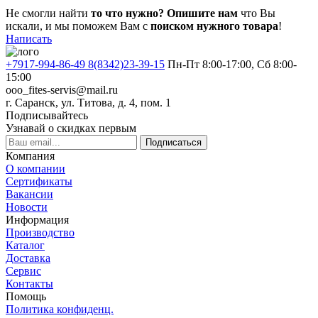
Не смогли найти
то что нужно?
Опишите нам
что Вы
искали, и мы поможем Вам с
поиском нужного товара
!
Написать
+7917-994-86-49 8(8342)23-39-15
Пн-Пт 8:00-17:00, Сб 8:00-
15:00
ooo_fites-servis@mail.ru
г. Саранск, ул. Титова, д. 4, пом. 1
Подписывайтесь
Узнавай о скидках первым
Подписаться
Компания
О компании
Сертификаты
Вакансии
Новости
Информация
Производство
Каталог
Доставка
Сервис
Контакты
Помощь
Политика конфиденц.