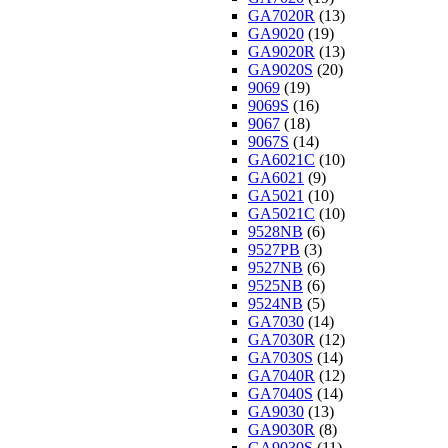
GA7020R
(13)
GA9020
(19)
GA9020R
(13)
GA9020S
(20)
9069
(19)
9069S
(16)
9067
(18)
9067S
(14)
GA6021C
(10)
GA6021
(9)
GA5021
(10)
GA5021C
(10)
9528NB
(6)
9527PB
(3)
9527NB
(6)
9525NB
(6)
9524NB
(5)
GA7030
(14)
GA7030R
(12)
GA7030S
(14)
GA7040R
(12)
GA7040S
(14)
GA9030
(13)
GA9030R
(8)
GA9030S
(11)