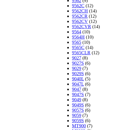
9562
(9)
9562C
(12)
9562CH
(14)
9562CR
(12)
9562CV
(12)
9562CVR
(14)
9564
(10)
9564H
(10)
9565
(10)
9565C
(14)
9565CLR
(12)
9027
(8)
9027S
(6)
9029
(7)
9029S
(6)
9040L
(5)
9047L
(6)
9047
(8)
9047S
(7)
9049
(8)
9049S
(6)
9057S
(6)
9059
(7)
9059S
(6)
MT900
(7)