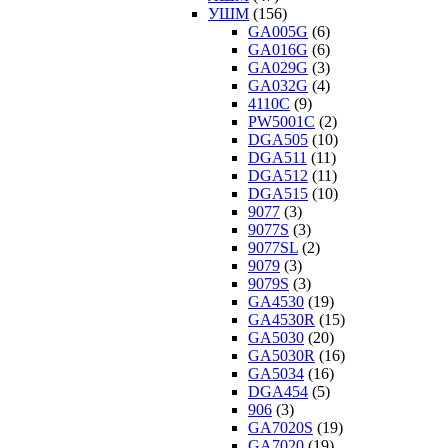
УШМ
(156)
GA005G
(6)
GA016G
(6)
GA029G
(3)
GA032G
(4)
4110C
(9)
PW5001C
(2)
DGA505
(10)
DGA511
(11)
DGA512
(11)
DGA515
(10)
9077
(3)
9077S
(3)
9077SL
(2)
9079
(3)
9079S
(3)
GA4530
(19)
GA4530R
(15)
GA5030
(20)
GA5030R
(16)
GA5034
(16)
DGA454
(5)
906
(3)
GA7020S
(19)
GA7020
(19)