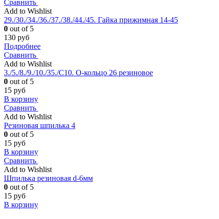
Сравнить
Add to Wishlist
29./30./34./36./37./38./44./45. Гайка прижимная 14-45
0
out of 5
130
руб
Подробнее
Сравнить
Add to Wishlist
3./5./8./9./10./35./С10. О-кольцо 26 резиновое
0
out of 5
15
руб
В корзину
Сравнить
Add to Wishlist
Резиновая шпилька 4
0
out of 5
15
руб
В корзину
Сравнить
Add to Wishlist
Шпилька резиновая d-6мм
0
out of 5
15
руб
В корзину