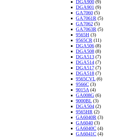
DGA900
(9)
DGA901
(9)
GA7060
(5)
GA7061R
(5)
GA7062
(5)
GA7063R
(5)
9565H
(3)
9565CR
(11)
DGA506
(8)
DGA508
(8)
DGA513
(7)
DGA514
(7)
DGA517
(7)
DGA518
(7)
9565CVL
(6)
9566C
(3)
9015A
(4)
GA008G
(6)
9000BL
(3)
DGA504
(2)
9565HR
(2)
GA6040R
(3)
GA6040
(3)
GA6040C
(4)
GA6041C
(4)