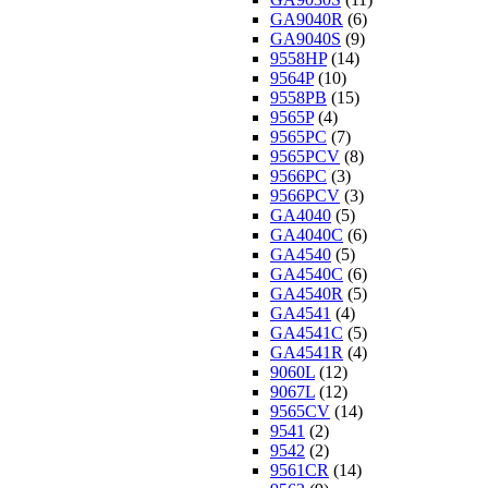
GA9040R
(6)
GA9040S
(9)
9558HP
(14)
9564P
(10)
9558PB
(15)
9565P
(4)
9565PC
(7)
9565PCV
(8)
9566PC
(3)
9566PCV
(3)
GA4040
(5)
GA4040C
(6)
GA4540
(5)
GA4540C
(6)
GA4540R
(5)
GA4541
(4)
GA4541C
(5)
GA4541R
(4)
9060L
(12)
9067L
(12)
9565CV
(14)
9541
(2)
9542
(2)
9561CR
(14)