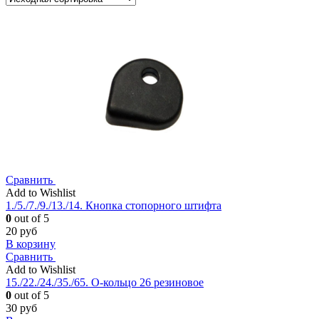
Сравнить
Add to Wishlist
1./5./7./9./13./14. Кнопка стопорного штифта
0
out of 5
20
руб
В корзину
Сравнить
Add to Wishlist
15./22./24./35./65. О-кольцо 26 резиновое
0
out of 5
30
руб