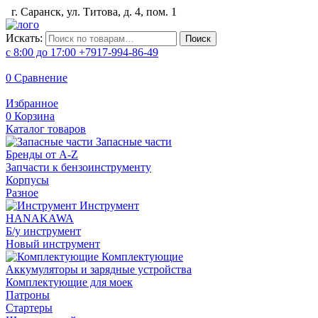
г. Саранск, ул. Титова, д. 4, пом. 1
Искать:
Поиск
с 8:00 до 17:00
+7917-994-86-49
0
Сравнение
Избранное
0
Корзина
Каталог товаров
Запасные части
Бренды от A-Z
Запчасти к бензоинструменту
Корпусы
Разное
Инструмент
HANAKAWA
Б/у инструмент
Новый инструмент
Комплектующие
Аккумуляторы и зарядные устройства
Комплектующие для моек
Патроны
Стартеры