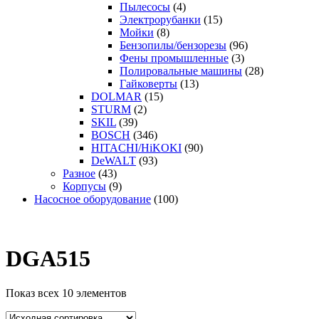
Пылесосы
(4)
Электрорубанки
(15)
Мойки
(8)
Бензопилы/бензорезы
(96)
Фены промышленные
(3)
Полировальные машины
(28)
Гайковерты
(13)
DOLMAR
(15)
STURM
(2)
SKIL
(39)
BOSCH
(346)
HITACHI/HiKOKI
(90)
DeWALT
(93)
Разное
(43)
Корпусы
(9)
Насосное оборудование
(100)
DGA515
Показ всех 10 элементов