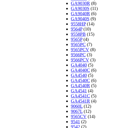
GA9030R
(8)
GA9030S
(11)
GA9040R
(6)
GA9040S
(9)
9558HP
(14)
9564P
(10)
9558PB
(15)
9565P
(4)
9565PC
(7)
9565PCV
(8)
9566PC
(3)
9566PCV
(3)
GA4040
(5)
GA4040C
(6)
GA4540
(5)
GA4540C
(6)
GA4540R
(5)
GA4541
(4)
GA4541C
(5)
GA4541R
(4)
9060L
(12)
9067L
(12)
9565CV
(14)
9541
(2)
9542
(2)