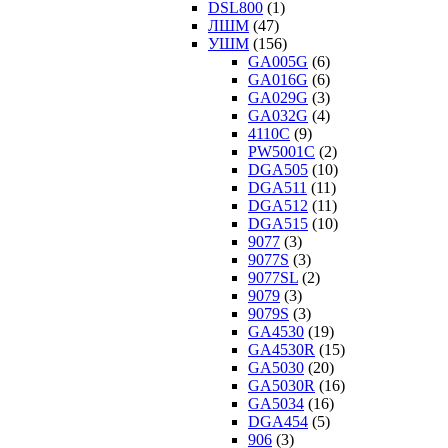
DSL800
(1)
ЛШМ
(47)
УШМ
(156)
GA005G
(6)
GA016G
(6)
GA029G
(3)
GA032G
(4)
4110C
(9)
PW5001C
(2)
DGA505
(10)
DGA511
(11)
DGA512
(11)
DGA515
(10)
9077
(3)
9077S
(3)
9077SL
(2)
9079
(3)
9079S
(3)
GA4530
(19)
GA4530R
(15)
GA5030
(20)
GA5030R
(16)
GA5034
(16)
DGA454
(5)
906
(3)