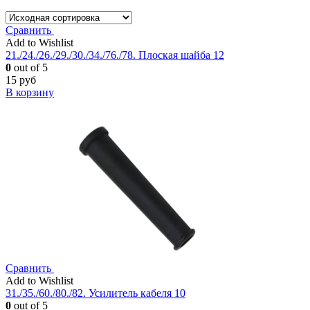
Сравнить
Add to Wishlist
21./24./26./29./30./34./76./78. Плоская шайба 12
0
out of 5
15
руб
В корзину
Сравнить
Add to Wishlist
31./35./60./80./82. Усилитель кабеля 10
0
out of 5