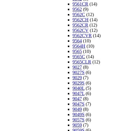
9561CR
(14)
9562
(9)
9562C
(12)
9562CH
(14)
9562CR
(12)
9562CV
(12)
9562CVR
(14)
9564
(10)
9564H
(10)
9565
(10)
9565C
(14)
9565CLR
(12)
9027
(8)
9027S
(6)
9029
(7)
9029S
(6)
9040L
(5)
9047L
(6)
9047
(8)
9047S
(7)
9049
(8)
9049S
(6)
9057S
(6)
9059
(7)
9059S
(6)