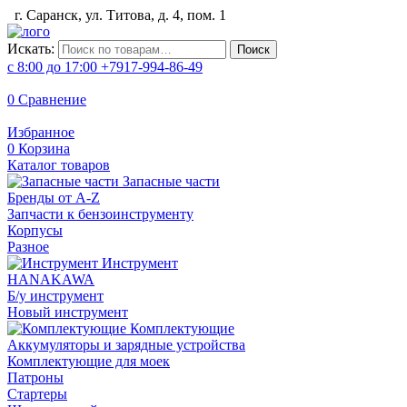
г. Саранск, ул. Титова, д. 4, пом. 1
Искать:
Поиск
с 8:00 до 17:00
+7917-994-86-49
0
Сравнение
Избранное
0
Корзина
Каталог товаров
Запасные части
Бренды от A-Z
Запчасти к бензоинструменту
Корпусы
Разное
Инструмент
HANAKAWA
Б/у инструмент
Новый инструмент
Комплектующие
Аккумуляторы и зарядные устройства
Комплектующие для моек
Патроны
Стартеры