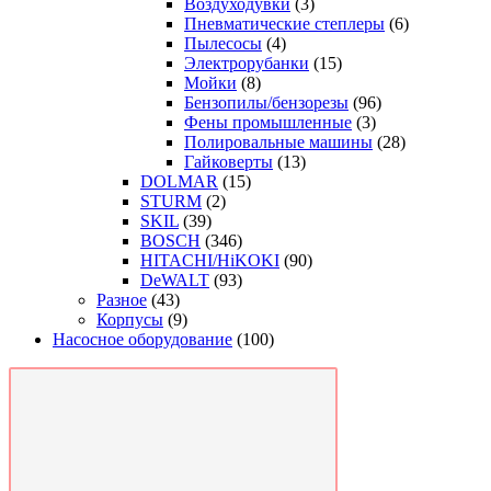
Воздуходувки
(3)
Пневматические степлеры
(6)
Пылесосы
(4)
Электрорубанки
(15)
Мойки
(8)
Бензопилы/бензорезы
(96)
Фены промышленные
(3)
Полировальные машины
(28)
Гайковерты
(13)
DOLMAR
(15)
STURM
(2)
SKIL
(39)
BOSCH
(346)
HITACHI/HiKOKI
(90)
DeWALT
(93)
Разное
(43)
Корпусы
(9)
Насосное оборудование
(100)