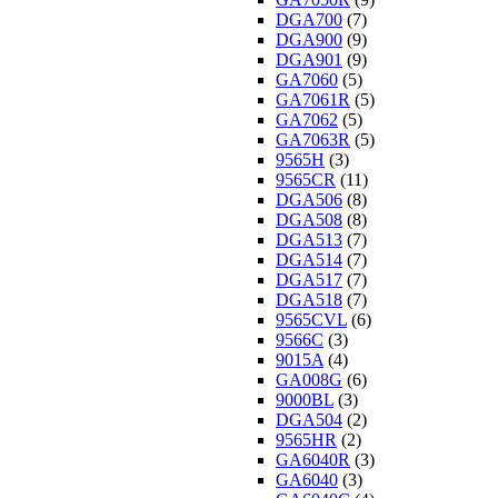
DGA700
(7)
DGA900
(9)
DGA901
(9)
GA7060
(5)
GA7061R
(5)
GA7062
(5)
GA7063R
(5)
9565H
(3)
9565CR
(11)
DGA506
(8)
DGA508
(8)
DGA513
(7)
DGA514
(7)
DGA517
(7)
DGA518
(7)
9565CVL
(6)
9566C
(3)
9015A
(4)
GA008G
(6)
9000BL
(3)
DGA504
(2)
9565HR
(2)
GA6040R
(3)
GA6040
(3)