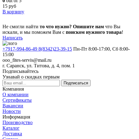
0
out of 5
15
руб
В корзину
Не смогли найти
то что нужно?
Опишите нам
что Вы
искали, и мы поможем Вам с
поиском нужного товара
!
Написать
+7917-994-86-49 8(8342)23-39-15
Пн-Пт 8:00-17:00, Сб 8:00-
15:00
ooo_fites-servis@mail.ru
г. Саранск, ул. Титова, д. 4, пом. 1
Подписывайтесь
Узнавай о скидках первым
Подписаться
Компания
О компании
Сертификаты
Вакансии
Новости
Информация
Производство
Каталог
Доставка