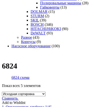
Полировальные машины
(28)
Гайковерты
(13)
DOLMAR
(15)
STURM
(2)
SKIL
(39)
BOSCH
(346)
HITACHI/HiKOKI
(90)
DeWALT
(93)
Разное
(43)
Корпусы
(9)
Насосное оборудование
(100)
6824
6824 схема
Показ всех 5 элементов
Сравнить
Add to Wishlist
1. Ограничитель глубины 1/4″