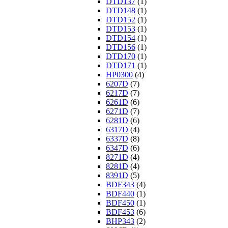
DTD137
(1)
DTD148
(1)
DTD152
(1)
DTD153
(1)
DTD154
(1)
DTD156
(1)
DTD170
(1)
DTD171
(1)
HP0300
(4)
6207D
(7)
6217D
(7)
6261D
(6)
6271D
(7)
6281D
(6)
6317D
(4)
6337D
(8)
6347D
(6)
8271D
(4)
8281D
(4)
8391D
(5)
BDF343
(4)
BDF440
(1)
BDF450
(1)
BDF453
(6)
BHP343
(2)