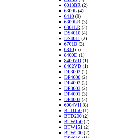
6013BR
(2)
6300L
(4)
6410
(8)
6300LR
(3)
6301LR
(3)
DS4010
(4)
DS4011
(2)
6701B
(3)
6310
(5)
8400D
(1)
8400VD
(1)
8402VD
(1)
DP3002
(2)
DP4000
(2)
DP4002
(2)
DP3003
(2)
DP4001
(3)
DP4003
(3)
6904VH
(8)
BTD150
(1)
BTD200
(2)
BTW150
(2)
BTW151
(2)
BTW200
(2)