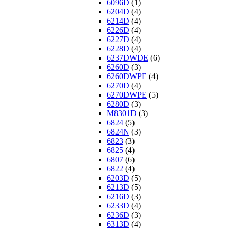
6096D
(1)
6204D
(4)
6214D
(4)
6226D
(4)
6227D
(4)
6228D
(4)
6237DWDE
(6)
6260D
(3)
6260DWPE
(4)
6270D
(4)
6270DWPE
(5)
6280D
(3)
M8301D
(3)
6824
(5)
6824N
(3)
6823
(3)
6825
(4)
6807
(6)
6822
(4)
6203D
(5)
6213D
(5)
6216D
(3)
6233D
(4)
6236D
(3)
6313D
(4)