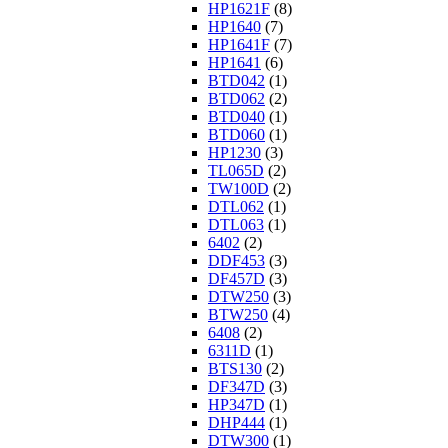
HP1621F
(8)
HP1640
(7)
HP1641F
(7)
HP1641
(6)
BTD042
(1)
BTD062
(2)
BTD040
(1)
BTD060
(1)
HP1230
(3)
TL065D
(2)
TW100D
(2)
DTL062
(1)
DTL063
(1)
6402
(2)
DDF453
(3)
DF457D
(3)
DTW250
(3)
BTW250
(4)
6408
(2)
6311D
(1)
BTS130
(2)
DF347D
(3)
HP347D
(1)
DHP444
(1)
DTW300
(1)