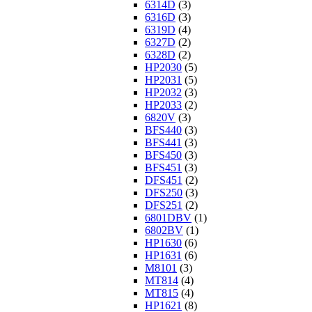
6314D
(3)
6316D
(3)
6319D
(4)
6327D
(2)
6328D
(2)
HP2030
(5)
HP2031
(5)
HP2032
(3)
HP2033
(2)
6820V
(3)
BFS440
(3)
BFS441
(3)
BFS450
(3)
BFS451
(3)
DFS451
(2)
DFS250
(3)
DFS251
(2)
6801DBV
(1)
6802BV
(1)
HP1630
(6)
HP1631
(6)
M8101
(3)
MT814
(4)
MT815
(4)
HP1621
(8)