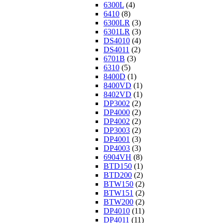
6300L
(4)
6410
(8)
6300LR
(3)
6301LR
(3)
DS4010
(4)
DS4011
(2)
6701B
(3)
6310
(5)
8400D
(1)
8400VD
(1)
8402VD
(1)
DP3002
(2)
DP4000
(2)
DP4002
(2)
DP3003
(2)
DP4001
(3)
DP4003
(3)
6904VH
(8)
BTD150
(1)
BTD200
(2)
BTW150
(2)
BTW151
(2)
BTW200
(2)
DP4010
(11)
DP4011
(11)