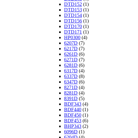
DTD152
(1)
DTD153
(1)
DTD154
(1)
DTD156
(1)
DTD170
(1)
DTD171
(1)
HP0300
(4)
6207D
(7)
6217D
(7)
6261D
(6)
6271D
(7)
6281D
(6)
6317D
(4)
6337D
(8)
6347D
(6)
8271D
(4)
8281D
(4)
8391D
(5)
BDF343
(4)
BDF440
(1)
BDF450
(1)
BDF453
(6)
BHP343
(2)
6096D
(1)
6204D
(4)