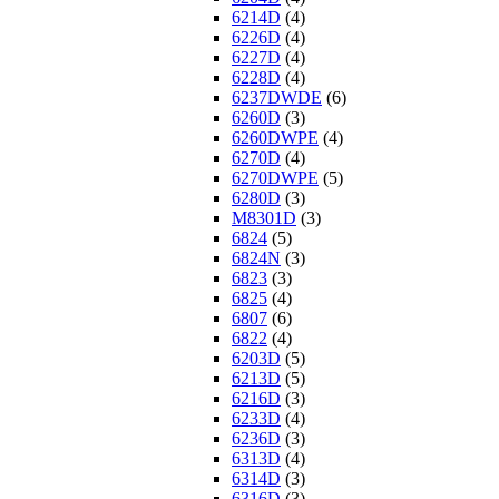
6214D
(4)
6226D
(4)
6227D
(4)
6228D
(4)
6237DWDE
(6)
6260D
(3)
6260DWPE
(4)
6270D
(4)
6270DWPE
(5)
6280D
(3)
M8301D
(3)
6824
(5)
6824N
(3)
6823
(3)
6825
(4)
6807
(6)
6822
(4)
6203D
(5)
6213D
(5)
6216D
(3)
6233D
(4)
6236D
(3)
6313D
(4)
6314D
(3)
6316D
(3)