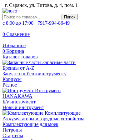
г. Саранск, ул. Титова, д. 4, пом. 1
Искать:
Поиск
с 8:00 до 17:00
+7917-994-86-49
0
Сравнение
Избранное
0
Корзина
Каталог товаров
Запасные части
Бренды от A-Z
Запчасти к бензоинструменту
Корпусы
Разное
Инструмент
HANAKAWA
Б/у инструмент
Новый инструмент
Комплектующие
Аккумуляторы и зарядные устройства
Комплектующие для моек
Патроны
Стартеры