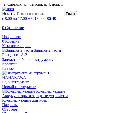
г. Саранск, ул. Титова, д. 4, пом. 1
Искать:
Поиск
с 8:00 до 17:00
+7917-994-86-49
0
Сравнение
Избранное
0
Корзина
Каталог товаров
Запасные части
Бренды от A-Z
Запчасти к бензоинструменту
Корпусы
Разное
Инструмент
HANAKAWA
Б/у инструмент
Новый инструмент
Комплектующие
Аккумуляторы и зарядные устройства
Комплектующие для моек
Патроны
Стартеры