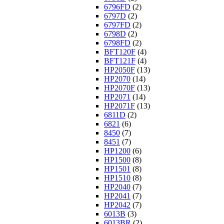
6796FD
(2)
6797D
(2)
6797FD
(2)
6798D
(2)
6798FD
(2)
BFT120F
(4)
BFT121F
(4)
HP2050F
(13)
HP2070
(14)
HP2070F
(13)
HP2071
(14)
HP2071F
(13)
6811D
(2)
6821
(6)
8450
(7)
8451
(7)
HP1200
(6)
HP1500
(8)
HP1501
(8)
HP1510
(8)
HP2040
(7)
HP2041
(7)
HP2042
(7)
6013B
(3)
6013BR
(2)