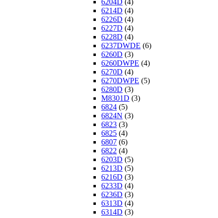
6204D
(4)
6214D
(4)
6226D
(4)
6227D
(4)
6228D
(4)
6237DWDE
(6)
6260D
(3)
6260DWPE
(4)
6270D
(4)
6270DWPE
(5)
6280D
(3)
M8301D
(3)
6824
(5)
6824N
(3)
6823
(3)
6825
(4)
6807
(6)
6822
(4)
6203D
(5)
6213D
(5)
6216D
(3)
6233D
(4)
6236D
(3)
6313D
(4)
6314D
(3)