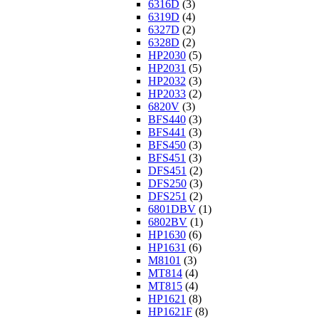
6316D
(3)
6319D
(4)
6327D
(2)
6328D
(2)
HP2030
(5)
HP2031
(5)
HP2032
(3)
HP2033
(2)
6820V
(3)
BFS440
(3)
BFS441
(3)
BFS450
(3)
BFS451
(3)
DFS451
(2)
DFS250
(3)
DFS251
(2)
6801DBV
(1)
6802BV
(1)
HP1630
(6)
HP1631
(6)
M8101
(3)
MT814
(4)
MT815
(4)
HP1621
(8)
HP1621F
(8)