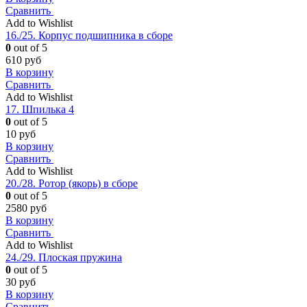
Сравнить
Add to Wishlist
16./25. Корпус подшипника в сборе
0
out of 5
610
руб
В корзину
Сравнить
Add to Wishlist
17. Шпилька 4
0
out of 5
10
руб
В корзину
Сравнить
Add to Wishlist
20./28. Ротор (якорь) в сборе
0
out of 5
2580
руб
В корзину
Сравнить
Add to Wishlist
24./29. Плоская пружина
0
out of 5
30
руб
В корзину
Сравнить