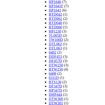
HP1640
(7)
HP1641F
(7)
HP1641
(6)
BTD042
(1)
BTD062
(2)
BTD040
(1)
BTD060
(1)
HP1230
(3)
TL065D
(2)
TW100D
(2)
DTL062
(1)
DTL063
(1)
6402
(2)
DDF453
(3)
DF457D
(3)
DTW250
(3)
BTW250
(4)
6408
(2)
6311D
(1)
BTS130
(2)
DF347D
(3)
HP347D
(1)
DHP444
(1)
DTW300
(1)
DTW301
(1)