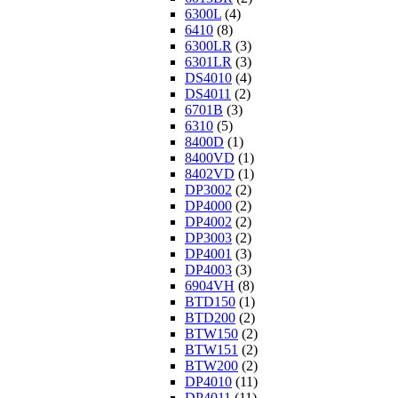
6300L
(4)
6410
(8)
6300LR
(3)
6301LR
(3)
DS4010
(4)
DS4011
(2)
6701B
(3)
6310
(5)
8400D
(1)
8400VD
(1)
8402VD
(1)
DP3002
(2)
DP4000
(2)
DP4002
(2)
DP3003
(2)
DP4001
(3)
DP4003
(3)
6904VH
(8)
BTD150
(1)
BTD200
(2)
BTW150
(2)
BTW151
(2)
BTW200
(2)
DP4010
(11)
DP4011
(11)