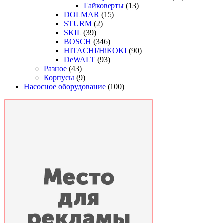
Гайковерты
(13)
DOLMAR
(15)
STURM
(2)
SKIL
(39)
BOSCH
(346)
HITACHI/HiKOKI
(90)
DeWALT
(93)
Разное
(43)
Корпусы
(9)
Насосное оборудование
(100)