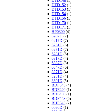
DTD148
(1)
DTD152
(1)
DTD153
(1)
DTD154
(1)
DTD156
(1)
DTD170
(1)
DTD171
(1)
HP0300
(4)
6207D
(7)
6217D
(7)
6261D
(6)
6271D
(7)
6281D
(6)
6317D
(4)
6337D
(8)
6347D
(6)
8271D
(4)
8281D
(4)
8391D
(5)
BDF343
(4)
BDF440
(1)
BDF450
(1)
BDF453
(6)
BHP343
(2)
6096D
(1)