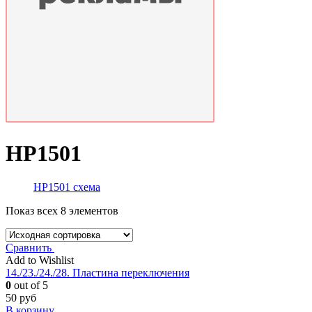
HP1501
HP1501 схема
Показ всех 8 элементов
Сравнить
Add to Wishlist
14./23./24./28. Пластина переключения
0
out of 5
50
руб
В корзину