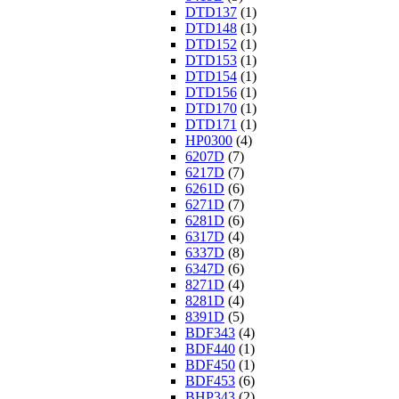
DTD137
(1)
DTD148
(1)
DTD152
(1)
DTD153
(1)
DTD154
(1)
DTD156
(1)
DTD170
(1)
DTD171
(1)
HP0300
(4)
6207D
(7)
6217D
(7)
6261D
(6)
6271D
(7)
6281D
(6)
6317D
(4)
6337D
(8)
6347D
(6)
8271D
(4)
8281D
(4)
8391D
(5)
BDF343
(4)
BDF440
(1)
BDF450
(1)
BDF453
(6)
BHP343
(2)