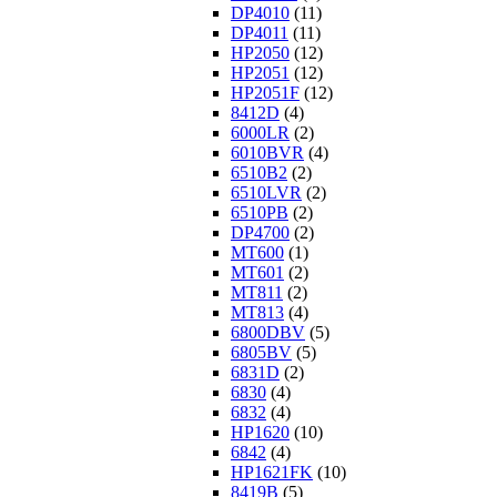
DP4010
(11)
DP4011
(11)
HP2050
(12)
HP2051
(12)
HP2051F
(12)
8412D
(4)
6000LR
(2)
6010BVR
(4)
6510B2
(2)
6510LVR
(2)
6510PB
(2)
DP4700
(2)
MT600
(1)
MT601
(2)
MT811
(2)
MT813
(4)
6800DBV
(5)
6805BV
(5)
6831D
(2)
6830
(4)
6832
(4)
HP1620
(10)
6842
(4)
HP1621FK
(10)
8419B
(5)