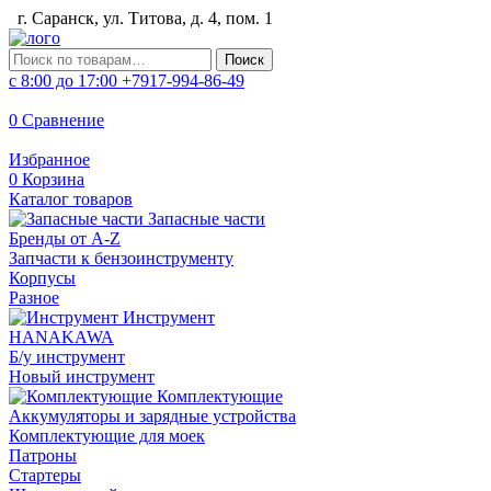
г. Саранск, ул. Титова, д. 4, пом. 1
Искать:
Поиск
с 8:00 до 17:00
+7917-994-86-49
0
Сравнение
Избранное
0
Корзина
Каталог товаров
Запасные части
Бренды от A-Z
Запчасти к бензоинструменту
Корпусы
Разное
Инструмент
HANAKAWA
Б/у инструмент
Новый инструмент
Комплектующие
Аккумуляторы и зарядные устройства
Комплектующие для моек
Патроны
Стартеры