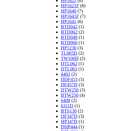
HP1621
(8)
HP1621F
(8)
HP1640
(7)
HP1641F
(7)
HP1641
(6)
BTD042
(1)
BTD062
(2)
BTD040
(1)
BTD060
(1)
HP1230
(3)
TL065D
(2)
TW100D
(2)
DTL062
(1)
DTL063
(1)
6402
(2)
DDF453
(3)
DF457D
(3)
DTW250
(3)
BTW250
(4)
6408
(2)
6311D
(1)
BTS130
(2)
DF347D
(3)
HP347D
(1)
DHP444
(1)