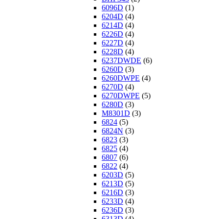
6096D
(1)
6204D
(4)
6214D
(4)
6226D
(4)
6227D
(4)
6228D
(4)
6237DWDE
(6)
6260D
(3)
6260DWPE
(4)
6270D
(4)
6270DWPE
(5)
6280D
(3)
M8301D
(3)
6824
(5)
6824N
(3)
6823
(3)
6825
(4)
6807
(6)
6822
(4)
6203D
(5)
6213D
(5)
6216D
(3)
6233D
(4)
6236D
(3)
6313D
(4)