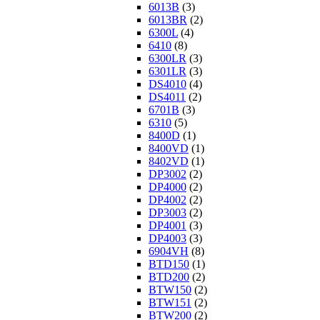
6013B
(3)
6013BR
(2)
6300L
(4)
6410
(8)
6300LR
(3)
6301LR
(3)
DS4010
(4)
DS4011
(2)
6701B
(3)
6310
(5)
8400D
(1)
8400VD
(1)
8402VD
(1)
DP3002
(2)
DP4000
(2)
DP4002
(2)
DP3003
(2)
DP4001
(3)
DP4003
(3)
6904VH
(8)
BTD150
(1)
BTD200
(2)
BTW150
(2)
BTW151
(2)
BTW200
(2)