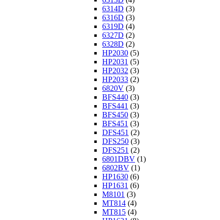
6314D
(3)
6316D
(3)
6319D
(4)
6327D
(2)
6328D
(2)
HP2030
(5)
HP2031
(5)
HP2032
(3)
HP2033
(2)
6820V
(3)
BFS440
(3)
BFS441
(3)
BFS450
(3)
BFS451
(3)
DFS451
(2)
DFS250
(3)
DFS251
(2)
6801DBV
(1)
6802BV
(1)
HP1630
(6)
HP1631
(6)
M8101
(3)
MT814
(4)
MT815
(4)