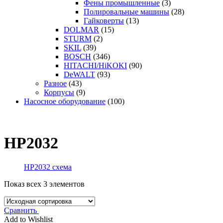
Фены промышленные
(3)
Полировальные машины
(28)
Гайковерты
(13)
DOLMAR
(15)
STURM
(2)
SKIL
(39)
BOSCH
(346)
HITACHI/HiKOKI
(90)
DeWALT
(93)
Разное
(43)
Корпусы
(9)
Насосное оборудование
(100)
HP2032
HP2032 схема
Показ всех 3 элементов
Сравнить
Add to Wishlist