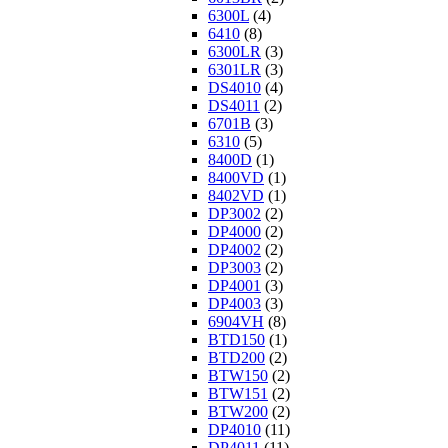
6300L
(4)
6410
(8)
6300LR
(3)
6301LR
(3)
DS4010
(4)
DS4011
(2)
6701B
(3)
6310
(5)
8400D
(1)
8400VD
(1)
8402VD
(1)
DP3002
(2)
DP4000
(2)
DP4002
(2)
DP3003
(2)
DP4001
(3)
DP4003
(3)
6904VH
(8)
BTD150
(1)
BTD200
(2)
BTW150
(2)
BTW151
(2)
BTW200
(2)
DP4010
(11)
DP4011
(11)