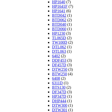
HP1640
(7)
HP1641F
(7)
HP1641
(6)
BTD042
(1)
BTD062
(2)
BTD040
(1)
BTD060
(1)
HP1230
(3)
TL065D
(2)
TW100D
(2)
DTL062
(1)
DTL063
(1)
6402
(2)
DDF453
(3)
DF457D
(3)
DTW250
(3)
BTW250
(4)
6408
(2)
6311D
(1)
BTS130
(2)
DF347D
(3)
HP347D
(1)
DHP444
(1)
DTW300
(1)
DTW301
(1)