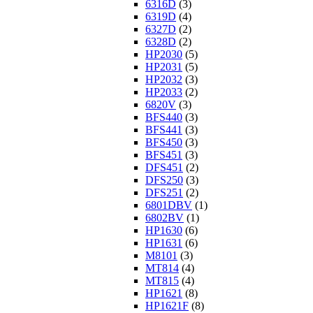
6316D
(3)
6319D
(4)
6327D
(2)
6328D
(2)
HP2030
(5)
HP2031
(5)
HP2032
(3)
HP2033
(2)
6820V
(3)
BFS440
(3)
BFS441
(3)
BFS450
(3)
BFS451
(3)
DFS451
(2)
DFS250
(3)
DFS251
(2)
6801DBV
(1)
6802BV
(1)
HP1630
(6)
HP1631
(6)
M8101
(3)
MT814
(4)
MT815
(4)
HP1621
(8)
HP1621F
(8)