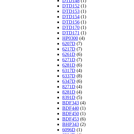
DTD148
(1)
DTD152
(1)
DTD153
(1)
DTD154
(1)
DTD156
(1)
DTD170
(1)
DTD171
(1)
HP0300
(4)
6207D
(7)
6217D
(7)
6261D
(6)
6271D
(7)
6281D
(6)
6317D
(4)
6337D
(8)
6347D
(6)
8271D
(4)
8281D
(4)
8391D
(5)
BDF343
(4)
BDF440
(1)
BDF450
(1)
BDF453
(6)
BHP343
(2)
6096D
(1)