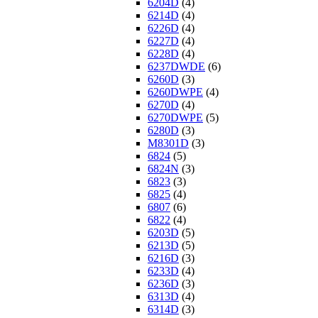
6204D
(4)
6214D
(4)
6226D
(4)
6227D
(4)
6228D
(4)
6237DWDE
(6)
6260D
(3)
6260DWPE
(4)
6270D
(4)
6270DWPE
(5)
6280D
(3)
M8301D
(3)
6824
(5)
6824N
(3)
6823
(3)
6825
(4)
6807
(6)
6822
(4)
6203D
(5)
6213D
(5)
6216D
(3)
6233D
(4)
6236D
(3)
6313D
(4)
6314D
(3)