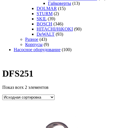
Гайковерты
(13)
DOLMAR
(15)
STURM
(2)
SKIL
(39)
BOSCH
(346)
HITACHI/HiKOKI
(90)
DeWALT
(93)
Разное
(43)
Корпусы
(9)
Насосное оборудование
(100)
DFS251
Показ всех 2 элементов