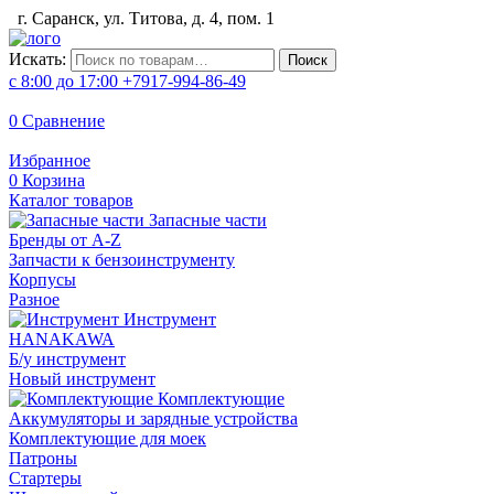
г. Саранск, ул. Титова, д. 4, пом. 1
Искать:
Поиск
с 8:00 до 17:00
+7917-994-86-49
0
Сравнение
Избранное
0
Корзина
Каталог товаров
Запасные части
Бренды от A-Z
Запчасти к бензоинструменту
Корпусы
Разное
Инструмент
HANAKAWA
Б/у инструмент
Новый инструмент
Комплектующие
Аккумуляторы и зарядные устройства
Комплектующие для моек
Патроны
Стартеры