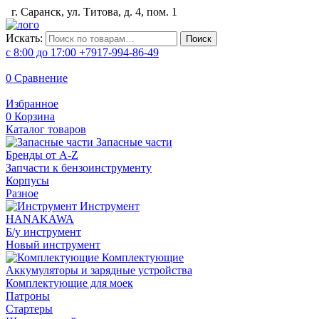
г. Саранск, ул. Титова, д. 4, пом. 1
Искать:
Поиск
с 8:00 до 17:00
+7917-994-86-49
0
Сравнение
Избранное
0
Корзина
Каталог товаров
Запасные части
Бренды от A-Z
Запчасти к бензоинструменту
Корпусы
Разное
Инструмент
HANAKAWA
Б/у инструмент
Новый инструмент
Комплектующие
Аккумуляторы и зарядные устройства
Комплектующие для моек
Патроны
Стартеры