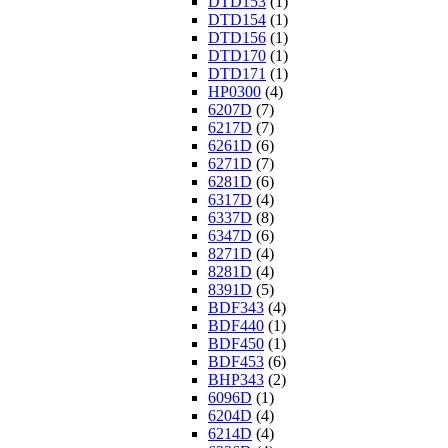
DTD153
(1)
DTD154
(1)
DTD156
(1)
DTD170
(1)
DTD171
(1)
HP0300
(4)
6207D
(7)
6217D
(7)
6261D
(6)
6271D
(7)
6281D
(6)
6317D
(4)
6337D
(8)
6347D
(6)
8271D
(4)
8281D
(4)
8391D
(5)
BDF343
(4)
BDF440
(1)
BDF450
(1)
BDF453
(6)
BHP343
(2)
6096D
(1)
6204D
(4)
6214D
(4)