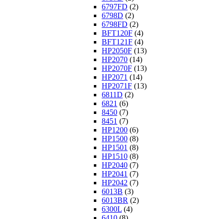
6797FD
(2)
6798D
(2)
6798FD
(2)
BFT120F
(4)
BFT121F
(4)
HP2050F
(13)
HP2070
(14)
HP2070F
(13)
HP2071
(14)
HP2071F
(13)
6811D
(2)
6821
(6)
8450
(7)
8451
(7)
HP1200
(6)
HP1500
(8)
HP1501
(8)
HP1510
(8)
HP2040
(7)
HP2041
(7)
HP2042
(7)
6013B
(3)
6013BR
(2)
6300L
(4)
6410
(8)