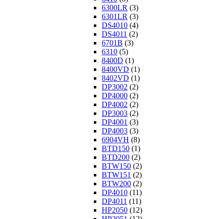
6300LR
(3)
6301LR
(3)
DS4010
(4)
DS4011
(2)
6701B
(3)
6310
(5)
8400D
(1)
8400VD
(1)
8402VD
(1)
DP3002
(2)
DP4000
(2)
DP4002
(2)
DP3003
(2)
DP4001
(3)
DP4003
(3)
6904VH
(8)
BTD150
(1)
BTD200
(2)
BTW150
(2)
BTW151
(2)
BTW200
(2)
DP4010
(11)
DP4011
(11)
HP2050
(12)
HP2051
(12)