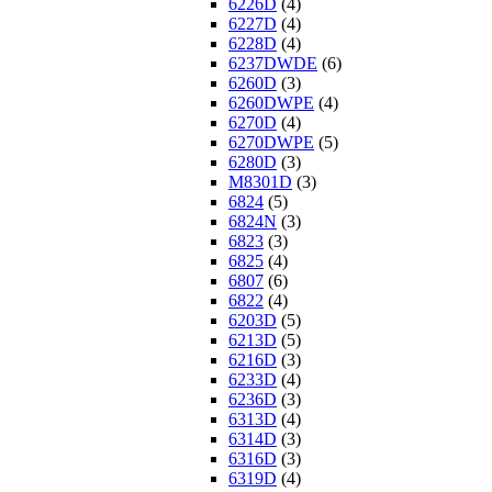
6226D
(4)
6227D
(4)
6228D
(4)
6237DWDE
(6)
6260D
(3)
6260DWPE
(4)
6270D
(4)
6270DWPE
(5)
6280D
(3)
M8301D
(3)
6824
(5)
6824N
(3)
6823
(3)
6825
(4)
6807
(6)
6822
(4)
6203D
(5)
6213D
(5)
6216D
(3)
6233D
(4)
6236D
(3)
6313D
(4)
6314D
(3)
6316D
(3)
6319D
(4)