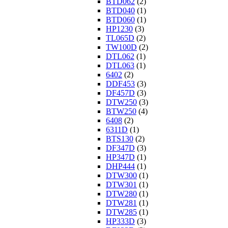
BTD062
(2)
BTD040
(1)
BTD060
(1)
HP1230
(3)
TL065D
(2)
TW100D
(2)
DTL062
(1)
DTL063
(1)
6402
(2)
DDF453
(3)
DF457D
(3)
DTW250
(3)
BTW250
(4)
6408
(2)
6311D
(1)
BTS130
(2)
DF347D
(3)
HP347D
(1)
DHP444
(1)
DTW300
(1)
DTW301
(1)
DTW280
(1)
DTW281
(1)
DTW285
(1)
HP333D
(3)