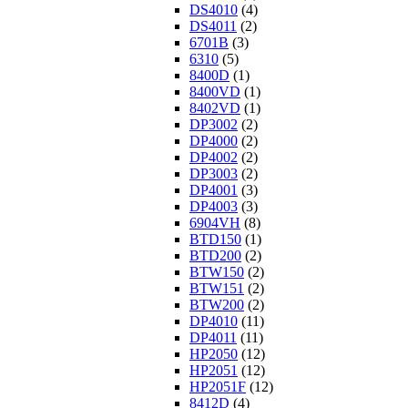
DS4010
(4)
DS4011
(2)
6701B
(3)
6310
(5)
8400D
(1)
8400VD
(1)
8402VD
(1)
DP3002
(2)
DP4000
(2)
DP4002
(2)
DP3003
(2)
DP4001
(3)
DP4003
(3)
6904VH
(8)
BTD150
(1)
BTD200
(2)
BTW150
(2)
BTW151
(2)
BTW200
(2)
DP4010
(11)
DP4011
(11)
HP2050
(12)
HP2051
(12)
HP2051F
(12)
8412D
(4)