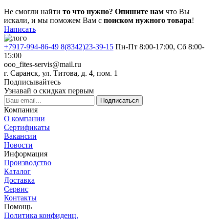
Не смогли найти
то что нужно?
Опишите нам
что Вы
искали, и мы поможем Вам с
поиском нужного товара
!
Написать
+7917-994-86-49 8(8342)23-39-15
Пн-Пт 8:00-17:00, Сб 8:00-
15:00
ooo_fites-servis@mail.ru
г. Саранск, ул. Титова, д. 4, пом. 1
Подписывайтесь
Узнавай о скидках первым
Подписаться
Компания
О компании
Сертификаты
Вакансии
Новости
Информация
Производство
Каталог
Доставка
Сервис
Контакты
Помощь
Политика конфиденц.