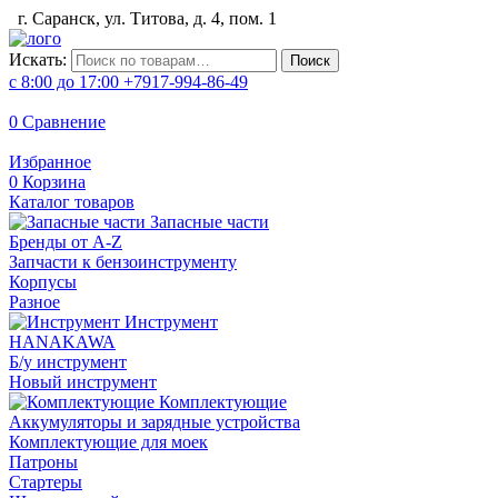
г. Саранск, ул. Титова, д. 4, пом. 1
Искать:
Поиск
с 8:00 до 17:00
+7917-994-86-49
0
Сравнение
Избранное
0
Корзина
Каталог товаров
Запасные части
Бренды от A-Z
Запчасти к бензоинструменту
Корпусы
Разное
Инструмент
HANAKAWA
Б/у инструмент
Новый инструмент
Комплектующие
Аккумуляторы и зарядные устройства
Комплектующие для моек
Патроны
Стартеры