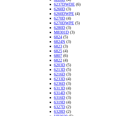
6237DWDE
(6)
6260D
(3)
6260DWPE
(4)
6270D
(4)
6270DWPE
(5)
6280D
(3)
M8301D
(3)
6824
(5)
6824N
(3)
6823
(3)
6825
(4)
6807
(6)
6822
(4)
6203D
(5)
6213D
(5)
6216D
(3)
6233D
(4)
6236D
(3)
6313D
(4)
6314D
(3)
6316D
(3)
6319D
(4)
6327D
(2)
6328D
(2)