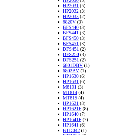
HP2030
(5)
HP2031
(5)
HP2032
(3)
HP2033
(2)
6820V
(3)
BFS440
(3)
BFS441
(3)
BFS450
(3)
BFS451
(3)
DFS451
(2)
DFS250
(3)
DFS251
(2)
6801DBV
(1)
6802BV
(1)
HP1630
(6)
HP1631
(6)
M8101
(3)
MT814
(4)
MT815
(4)
HP1621
(8)
HP1621F
(8)
HP1640
(7)
HP1641F
(7)
HP1641
(6)
BTD042
(1)