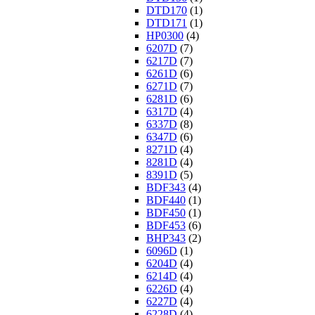
DTD170
(1)
DTD171
(1)
HP0300
(4)
6207D
(7)
6217D
(7)
6261D
(6)
6271D
(7)
6281D
(6)
6317D
(4)
6337D
(8)
6347D
(6)
8271D
(4)
8281D
(4)
8391D
(5)
BDF343
(4)
BDF440
(1)
BDF450
(1)
BDF453
(6)
BHP343
(2)
6096D
(1)
6204D
(4)
6214D
(4)
6226D
(4)
6227D
(4)
6228D
(4)