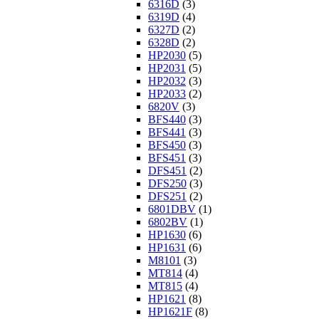
6316D
(3)
6319D
(4)
6327D
(2)
6328D
(2)
HP2030
(5)
HP2031
(5)
HP2032
(3)
HP2033
(2)
6820V
(3)
BFS440
(3)
BFS441
(3)
BFS450
(3)
BFS451
(3)
DFS451
(2)
DFS250
(3)
DFS251
(2)
6801DBV
(1)
6802BV
(1)
HP1630
(6)
HP1631
(6)
M8101
(3)
MT814
(4)
MT815
(4)
HP1621
(8)
HP1621F
(8)