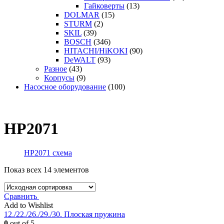
Гайковерты
(13)
DOLMAR
(15)
STURM
(2)
SKIL
(39)
BOSCH
(346)
HITACHI/HiKOKI
(90)
DeWALT
(93)
Разное
(43)
Корпусы
(9)
Насосное оборудование
(100)
HP2071
HP2071 схема
Показ всех 14 элементов
Сравнить
Add to Wishlist
12./22./26./29./30. Плоская пружина
0
out of 5