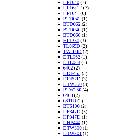
HP1640
(7)
HP1641F
(7)
HP1641
(6)
BTD042
(1)
BTD062
(2)
BTD040
(1)
BTD060
(1)
HP1230
(3)
TL065D
(2)
TW100D
(2)
DTL062
(1)
DTL063
(1)
6402
(2)
DDF453
(3)
DF457D
(3)
DTW250
(3)
BTW250
(4)
6408
(2)
6311D
(1)
BTS130
(2)
DF347D
(3)
HP347D
(1)
DHP444
(1)
DTW300
(1)
DTW301
(1)