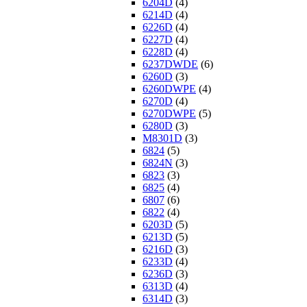
6204D
(4)
6214D
(4)
6226D
(4)
6227D
(4)
6228D
(4)
6237DWDE
(6)
6260D
(3)
6260DWPE
(4)
6270D
(4)
6270DWPE
(5)
6280D
(3)
M8301D
(3)
6824
(5)
6824N
(3)
6823
(3)
6825
(4)
6807
(6)
6822
(4)
6203D
(5)
6213D
(5)
6216D
(3)
6233D
(4)
6236D
(3)
6313D
(4)
6314D
(3)