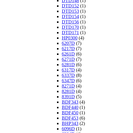
DTD148
(1)
DTD152
(1)
DTD153
(1)
DTD154
(1)
DTD156
(1)
DTD170
(1)
DTD171
(1)
HP0300
(4)
6207D
(7)
6217D
(7)
6261D
(6)
6271D
(7)
6281D
(6)
6317D
(4)
6337D
(8)
6347D
(6)
8271D
(4)
8281D
(4)
8391D
(5)
BDF343
(4)
BDF440
(1)
BDF450
(1)
BDF453
(6)
BHP343
(2)
6096D
(1)