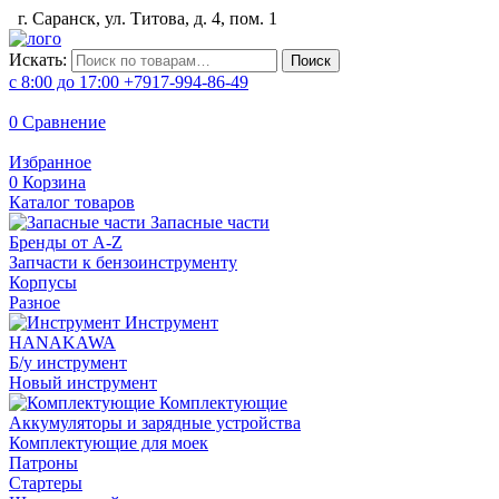
г. Саранск, ул. Титова, д. 4, пом. 1
Искать:
Поиск
с 8:00 до 17:00
+7917-994-86-49
0
Сравнение
Избранное
0
Корзина
Каталог товаров
Запасные части
Бренды от A-Z
Запчасти к бензоинструменту
Корпусы
Разное
Инструмент
HANAKAWA
Б/у инструмент
Новый инструмент
Комплектующие
Аккумуляторы и зарядные устройства
Комплектующие для моек
Патроны
Стартеры