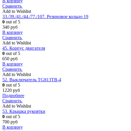
В корзину
Сравнить
Add to Wishlist
33./39./41./44./77./107. Резиновое кольцо 19
0
out of 5
340
руб
В корзину
Сравнить
Add to Wishlist
45. Корпус двигателя
0
out of 5
650
руб
В корзину
Сравнить
Add to Wishlist
52. Выключатель TG813TB-4
0
out of 5
1220
руб
Подробнее
Сравнить
Add to Wishlist
53. Крышка рукоятки
0
out of 5
700
руб
В корзину