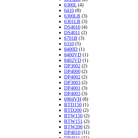
6300L
(4)
6410
(8)
6300LR
(3)
6301LR
(3)
DS4010
(4)
DS4011
(2)
6701B
(3)
6310
(5)
8400D
(1)
8400VD
(1)
8402VD
(1)
DP3002
(2)
DP4000
(2)
DP4002
(2)
DP3003
(2)
DP4001
(3)
DP4003
(3)
6904VH
(8)
BTD150
(1)
BTD200
(2)
BTW150
(2)
BTW151
(2)
BTW200
(2)
DP4010
(11)
DP4011
(11)