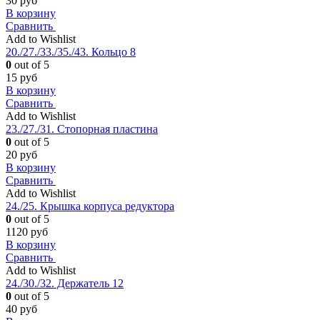
30
руб
В корзину
Сравнить
Add to Wishlist
20./27./33./35./43. Кольцо 8
0
out of 5
15
руб
В корзину
Сравнить
Add to Wishlist
23./27./31. Стопорная пластина
0
out of 5
20
руб
В корзину
Сравнить
Add to Wishlist
24./25. Крышка корпуса редуктора
0
out of 5
1120
руб
В корзину
Сравнить
Add to Wishlist
24./30./32. Держатель 12
0
out of 5
40
руб