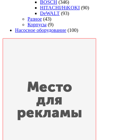
BOSCH
(346)
HITACHI/HiKOKI
(90)
DeWALT
(93)
Разное
(43)
Корпусы
(9)
Насосное оборудование
(100)