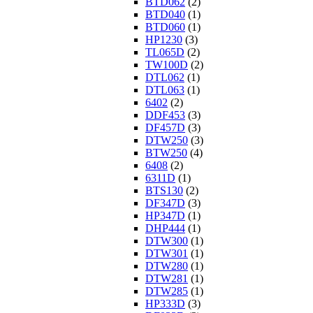
BTD062
(2)
BTD040
(1)
BTD060
(1)
HP1230
(3)
TL065D
(2)
TW100D
(2)
DTL062
(1)
DTL063
(1)
6402
(2)
DDF453
(3)
DF457D
(3)
DTW250
(3)
BTW250
(4)
6408
(2)
6311D
(1)
BTS130
(2)
DF347D
(3)
HP347D
(1)
DHP444
(1)
DTW300
(1)
DTW301
(1)
DTW280
(1)
DTW281
(1)
DTW285
(1)
HP333D
(3)