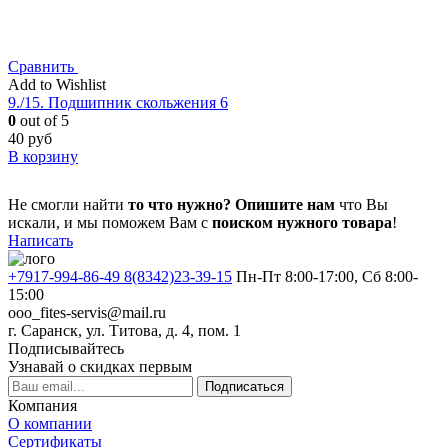
Сравнить
Add to Wishlist
9./15. Подшипник скольжения 6
0
out of 5
40
руб
В корзину
Не смогли найти
то что нужно?
Опишите нам
что Вы
искали, и мы поможем Вам с
поиском нужного товара
!
Написать
+7917-994-86-49 8(8342)23-39-15
Пн-Пт 8:00-17:00, Сб 8:00-
15:00
ooo_fites-servis@mail.ru
г. Саранск, ул. Титова, д. 4, пом. 1
Подписывайтесь
Узнавай о скидках первым
Подписаться
Компания
О компании
Сертификаты