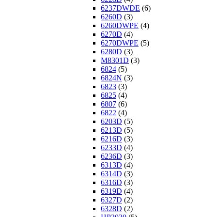
6237DWDE
(6)
6260D
(3)
6260DWPE
(4)
6270D
(4)
6270DWPE
(5)
6280D
(3)
M8301D
(3)
6824
(5)
6824N
(3)
6823
(3)
6825
(4)
6807
(6)
6822
(4)
6203D
(5)
6213D
(5)
6216D
(3)
6233D
(4)
6236D
(3)
6313D
(4)
6314D
(3)
6316D
(3)
6319D
(4)
6327D
(2)
6328D
(2)