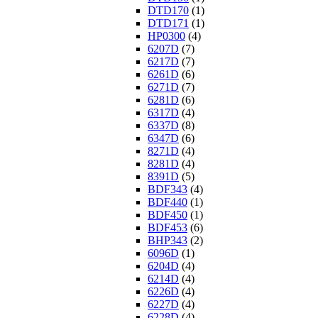
DTD170
(1)
DTD171
(1)
HP0300
(4)
6207D
(7)
6217D
(7)
6261D
(6)
6271D
(7)
6281D
(6)
6317D
(4)
6337D
(8)
6347D
(6)
8271D
(4)
8281D
(4)
8391D
(5)
BDF343
(4)
BDF440
(1)
BDF450
(1)
BDF453
(6)
BHP343
(2)
6096D
(1)
6204D
(4)
6214D
(4)
6226D
(4)
6227D
(4)
6228D
(4)