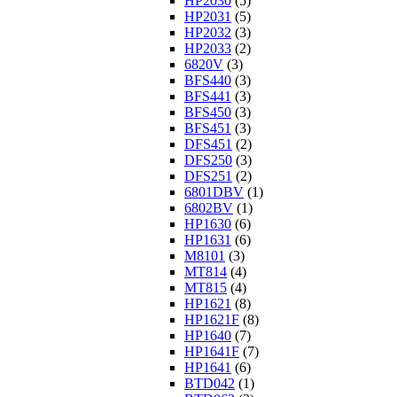
HP2030
(5)
HP2031
(5)
HP2032
(3)
HP2033
(2)
6820V
(3)
BFS440
(3)
BFS441
(3)
BFS450
(3)
BFS451
(3)
DFS451
(2)
DFS250
(3)
DFS251
(2)
6801DBV
(1)
6802BV
(1)
HP1630
(6)
HP1631
(6)
M8101
(3)
MT814
(4)
MT815
(4)
HP1621
(8)
HP1621F
(8)
HP1640
(7)
HP1641F
(7)
HP1641
(6)
BTD042
(1)