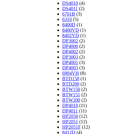
DS4010
(4)
DS4011
(2)
6701B
(3)
6310
(5)
8400D
(1)
8400VD
(1)
8402VD
(1)
DP3002
(2)
DP4000
(2)
DP4002
(2)
DP3003
(2)
DP4001
(3)
DP4003
(3)
6904VH
(8)
BTD150
(1)
BTD200
(2)
BTW150
(2)
BTW151
(2)
BTW200
(2)
DP4010
(11)
DP4011
(11)
HP2050
(12)
HP2051
(12)
HP2051F
(12)
8412D
(4)