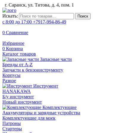
г. Саранск, ул. Титова, д. 4, пом. 1
Искать:
Поиск
с 8:00 до 17:00
+7917-994-86-49
0
Сравнение
Избранное
0
Корзина
Каталог товаров
Запасные части
Бренды от A-Z
Запчасти к бензоинструменту
Корпусы
Разное
Инструмент
HANAKAWA
Б/у инструмент
Новый инструмент
Комплектующие
Аккумуляторы и зарядные устройства
Комплектующие для моек
Патроны
Стартеры