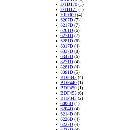
DTD170
(1)
DTD171
(1)
HP0300
(4)
6207D
(7)
6217D
(7)
6261D
(6)
6271D
(7)
6281D
(6)
6317D
(4)
6337D
(8)
6347D
(6)
8271D
(4)
8281D
(4)
8391D
(5)
BDF343
(4)
BDF440
(1)
BDF450
(1)
BDF453
(6)
BHP343
(2)
6096D
(1)
6204D
(4)
6214D
(4)
6226D
(4)
6227D
(4)
6228D
(4)