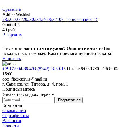
Сравнить
Add to Wishlist
23./25./27./29./30./34./46./63./107. Тонкая шайба 15
0
out of 5
40
руб
В корзину
Не смогли найти
то что нужно?
Опишите нам
что Вы
искали, и мы поможем Вам с
поиском нужного товара
!
Написать
+7917-994-86-49 8(8342)23-39-15
Пн-Пт 8:00-17:00, Сб 8:00-
15:00
ooo_fites-servis@mail.ru
г. Саранск, ул. Титова, д. 4, пом. 1
Подписывайтесь
Узнавай о скидках первым
Подписаться
Компания
О компании
Сертификаты
Вакансии
Новости