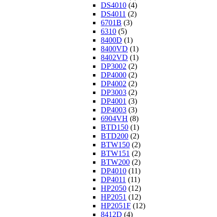
DS4010
(4)
DS4011
(2)
6701B
(3)
6310
(5)
8400D
(1)
8400VD
(1)
8402VD
(1)
DP3002
(2)
DP4000
(2)
DP4002
(2)
DP3003
(2)
DP4001
(3)
DP4003
(3)
6904VH
(8)
BTD150
(1)
BTD200
(2)
BTW150
(2)
BTW151
(2)
BTW200
(2)
DP4010
(11)
DP4011
(11)
HP2050
(12)
HP2051
(12)
HP2051F
(12)
8412D
(4)