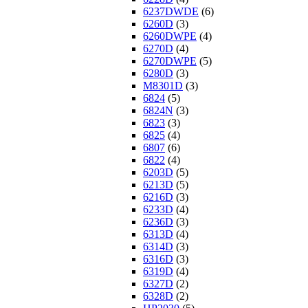
6237DWDE
(6)
6260D
(3)
6260DWPE
(4)
6270D
(4)
6270DWPE
(5)
6280D
(3)
M8301D
(3)
6824
(5)
6824N
(3)
6823
(3)
6825
(4)
6807
(6)
6822
(4)
6203D
(5)
6213D
(5)
6216D
(3)
6233D
(4)
6236D
(3)
6313D
(4)
6314D
(3)
6316D
(3)
6319D
(4)
6327D
(2)
6328D
(2)