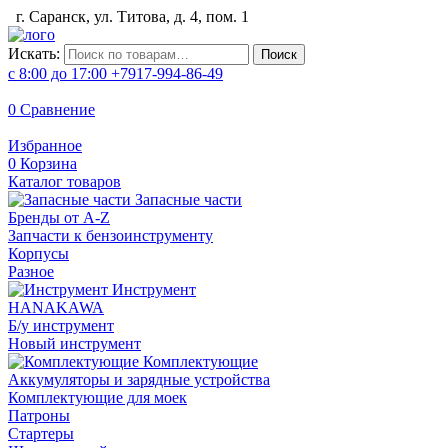
г. Саранск, ул. Титова, д. 4, пом. 1
Искать:
Поиск
с 8:00 до 17:00
+7917-994-86-49
0
Сравнение
Избранное
0
Корзина
Каталог товаров
Запасные части
Бренды от A-Z
Запчасти к бензоинструменту
Корпусы
Разное
Инструмент
HANAKAWA
Б/у инструмент
Новый инструмент
Комплектующие
Аккумуляторы и зарядные устройства
Комплектующие для моек
Патроны
Стартеры