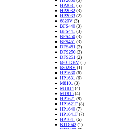
HP2030
(5)
HP2031
(5)
HP2032
(3)
HP2033
(2)
6820V
(3)
BFS440
(3)
BFS441
(3)
BFS450
(3)
BFS451
(3)
DFS451
(2)
DFS250
(3)
DFS251
(2)
6801DBV
(1)
6802BV
(1)
HP1630
(6)
HP1631
(6)
M8101
(3)
MT814
(4)
MT815
(4)
HP1621
(8)
HP1621F
(8)
HP1640
(7)
HP1641F
(7)
HP1641
(6)
BTD042
(1)