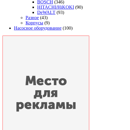
BOSCH
(346)
HITACHI/HiKOKI
(90)
DeWALT
(93)
Разное
(43)
Корпусы
(9)
Насосное оборудование
(100)