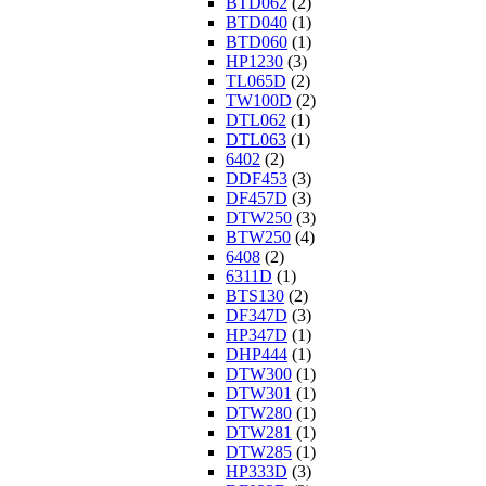
BTD062
(2)
BTD040
(1)
BTD060
(1)
HP1230
(3)
TL065D
(2)
TW100D
(2)
DTL062
(1)
DTL063
(1)
6402
(2)
DDF453
(3)
DF457D
(3)
DTW250
(3)
BTW250
(4)
6408
(2)
6311D
(1)
BTS130
(2)
DF347D
(3)
HP347D
(1)
DHP444
(1)
DTW300
(1)
DTW301
(1)
DTW280
(1)
DTW281
(1)
DTW285
(1)
HP333D
(3)